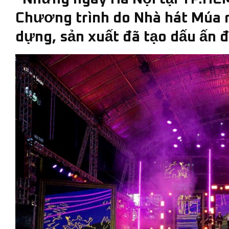
Chương trình do Nhà hát Múa r
dựng, sản xuất đã tạo dấu ấn 