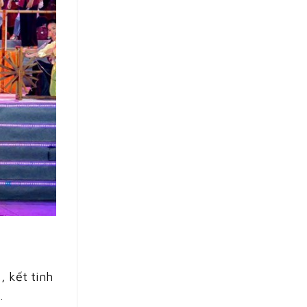
, kết tinh
.