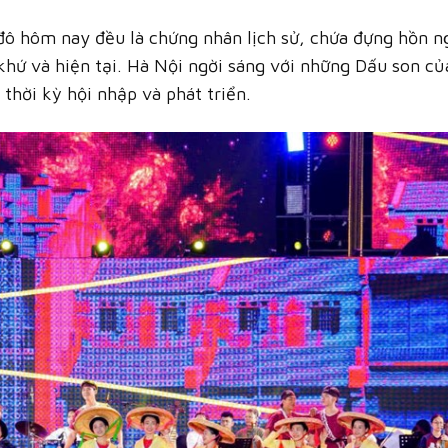
 đô hôm nay đều là chứng nhân lịch sử, chứa đựng hồn n
hứ và hiện tại. Hà Nội ngời sáng với những Dấu son của
 thời kỳ hội nhập và phát triển.