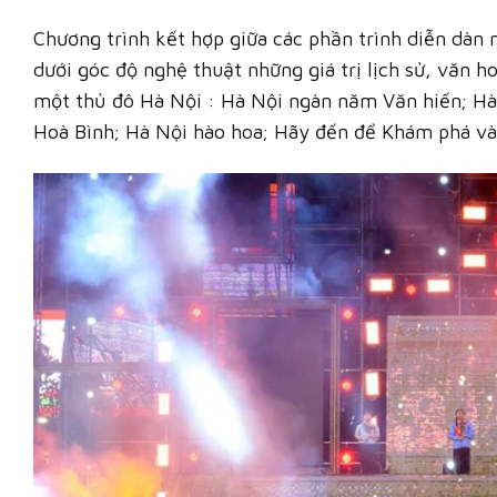
Chương trình kết hợp giữa các phần trình diễn dàn
dưới góc độ nghệ thuật những giá trị lịch sử, văn h
một thủ đô Hà Nội : Hà Nội ngàn năm Văn hiến; Hà
Hoà Bình; Hà Nội hào hoa; Hãy đến để Khám phá và 