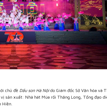
với chủ đề
Dấu son Hà Nội
do Giám đốc Sở Văn hóa và T
 vị sản xuất: Nhà hát Múa rối Thăng Long, Tổng đạo d
 Hiền.