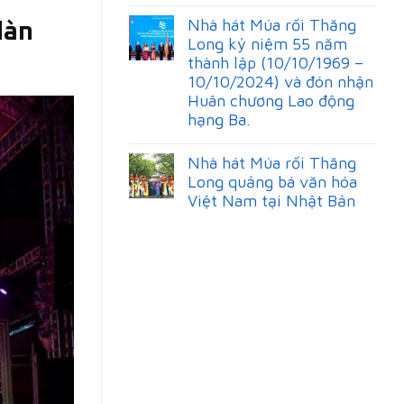
Nhà hát Múa rối Thăng
dàn
Long kỷ niệm 55 năm
thành lập (10/10/1969 –
10/10/2024) và đón nhận
Huân chương Lao động
hạng Ba.
Nhà hát Múa rối Thăng
Long quảng bá văn hóa
Việt Nam tại Nhật Bản