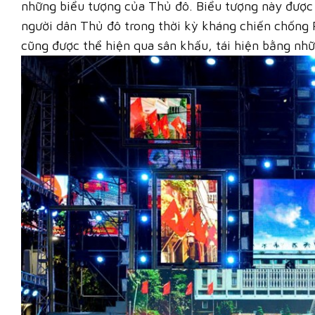
những biểu tượng của Thủ đô. Biểu tượng này được 
người dân Thủ đô trong thời kỳ kháng chiến chống 
cũng được thể hiện qua sân khấu, tái hiện bằng nh