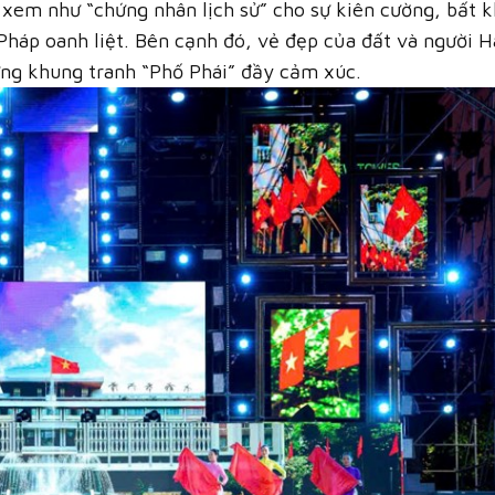
xem như “chứng nhân lịch sử” cho sự kiên cường, bất 
Pháp oanh liệt. Bên cạnh đó, vẻ đẹp của đất và người H
ững khung tranh “Phố Phái” đầy cảm xúc.