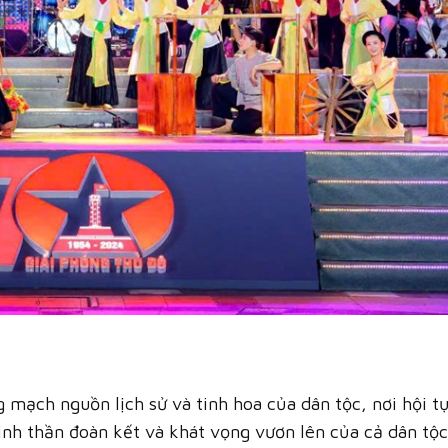
mạch nguồn lịch sử và tinh hoa của dân tộc, nơi hội tụ
tinh thần đoàn kết và khát vọng vươn lên của cả dân tộc