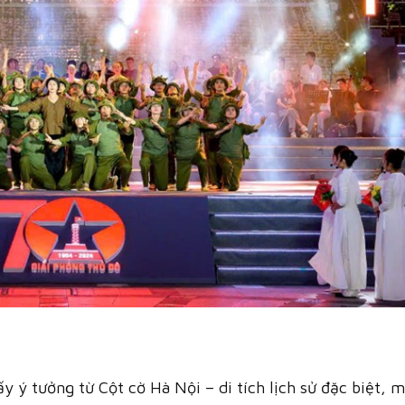
y ý tưởng từ Cột cờ Hà Nội – di tích lịch sử đặc biệt, 