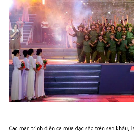
Các màn trình diễn ca múa đặc sắc trên sân khấu, lấ