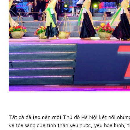
Tất cả đã tạo nên một Thủ đô Hà Nội kết nối những 
và tỏa sáng của tinh thần yêu nước, yêu hòa bình, 