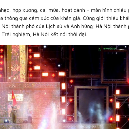
 nhạc, hợp xướng, ca, múa, hoạt cảnh – màn hình chiếu
oá thông qua cảm xúc của khán giả. Cũng giới thiệu khá
 Nội thành phố của Lịch sử và Anh hùng; Hà Nội thành 
Trải nghiệm; Hà Nội kết nối thời đại.