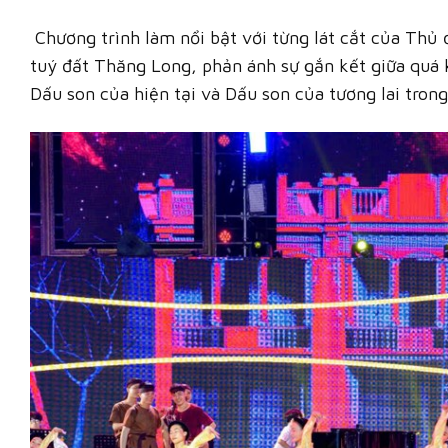
Chương trình làm nổi bật với từng lát cắt của Thủ
tuý đất Thăng Long, phản ánh sự gắn kết giữa quá k
Dấu son của hiện tại và Dấu son của tương lai trong