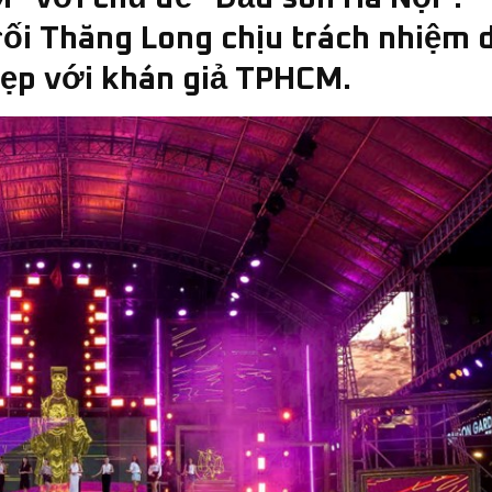
ối Thăng Long chịu trách nhiệm 
đẹp với khán giả TPHCM.