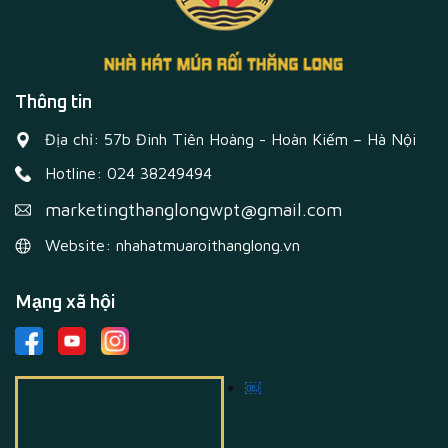
Thông tin
Địa chỉ: 57b Đinh Tiên Hoàng - Hoàn Kiếm – Hà Nội
Hotline: 024 38249494
marketingthanglongwpt@gmail.com
Website: nhahatmuaroithanglong.vn
Mạng xã hội
￼