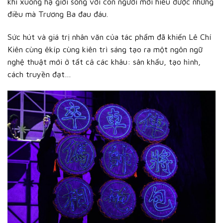
khi xuống hạ giới sống với con người mới hiểu được những
điều mà Trương Ba đau đáu.
Sức hút và giá trị nhân văn của tác phẩm đã khiến Lê Chí
Kiên cùng êkíp cùng kiên trì sáng tạo ra một ngôn ngữ
nghệ thuật mới ở tất cả các khâu: sân khấu, tạo hình,
cách truyền đạt…