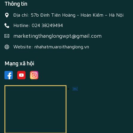
Thông tin
Địa chỉ: 57b Đinh Tiên Hoàng - Hoàn Kiếm – Hà Nội
Hotline: 024 38249494
marketingthanglongwpt@gmail.com
Website: nhahatmuaroithanglong.vn
Mạng xã hội
￼