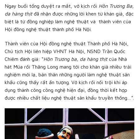
Ngay buổi tổng duyệt ra mắt, vở kịch rối
Hồn Trương Ba,
da hàng thịt
đã nhận được những lời khen từ khán giả, đặc
biệt là từ đồng nghiệp làm nghệ thuật và thành viên của
Hội đồng nghệ thuật thành phố Hà Nội.
Thành viên của Hội đồng nghệ thuật Thành phố Hà Nội,
Chủ tịch Hội liên hiệp VHNT Hà Nội, NSND Trần Quốc
Chiêm đánh giá: “
Hồn Trương ba, da hàng thịt
của Nhà
hát Múa rối Thăng Long mang tới cho khán giả nhiều trải
nghiệm mới lạ, bản thân những người làm nghệ thuật sân
khấu cũng thấy rất ấn tượng. Vở kịch rối nổi trội khi áp
dụng thành công công nghệ hiện đại, đồng thời kết hợp
được nhiều chất liệu nghệ thuật sân khấu truyền thống…”.