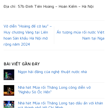
Địa chỉ: 57b Đinh Tiên Hoàng – Hoàn Kiếm – Hà Nội
Vở diễn “Hoàng đế cờ lau” –
Huy chương Vàng tại Liên
Ấn tượng múa rối nước Việt
hoan Sân khấu Hà Nội mở
Nam tại Nga
rộng năm 2024
BÀI VIẾT GẦN ĐÂY
Ngọn hải đăng của nghệ thuật nước nhà
Nhà hát Múa rối Thăng Long công diễn vở
“Nghêu Sò Ốc Hến“
Nhà hát Múa rối Thăng Long tạo dấu ấn với khán
giả thành phố Hồ Chí Minh