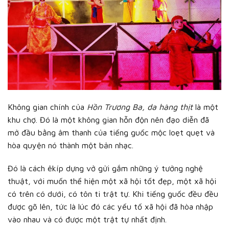
Không gian chính của
Hồn Trương Ba, da hàng thịt
là một
khu chợ. Đó là một không gian hỗn độn nên đạo diễn đã
mở đầu bằng âm thanh của tiếng guốc mộc loẹt quẹt và
hòa quyện nó thành một bản nhạc.
Đó là cách êkíp dựng vở gửi gắm những ý tưởng nghệ
thuật, với muốn thể hiện một xã hội tốt đẹp, một xã hội
có trên có dưới, có tôn ti trật tự. Khi tiếng guốc đều đều
được gõ lên, tức là lúc đó các yếu tố xã hội đã hòa nhập
vào nhau và có được một trật tự nhất định.