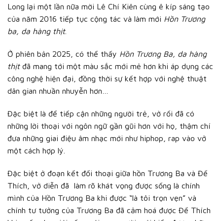
Long lại một lần nữa mời Lê Chí Kiên cùng ê kíp sáng tạo
của năm 2016 tiếp tục cộng tác và làm mới
Hồn Trương
ba, da hàng thịt
.
Ở phiên bản 2025, có thể thấy
Hồn Trương Ba, da hàng
thịt
đã mang tới một màu sắc mới mẻ hơn khi áp dụng các
công nghệ hiện đại, đồng thời sự kết hợp với nghệ thuật
dân gian nhuần nhuyễn hơn…
Đặc biệt là để tiếp cận những người trẻ, vở rối đã có
những lời thoại với ngôn ngữ gần gũi hơn với họ, thậm chí
đưa những giai điệu âm nhạc mới như hiphop, rap vào vở
một cách hợp lý.
Đặc biệt ở đoạn kết đối thoại giữa hồn Trương Ba và Đế
Thích, vở diễn đã làm rõ khát vọng được sống là chính
mình của Hồn Trương Ba khi được “là tôi trọn vẹn” và
chính tư tưởng của Trương Ba đã cảm hoá được Đế Thích