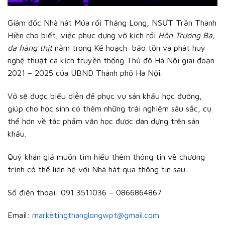
Giám đốc Nhà hát Múa rối Thăng Long, NSƯT Trần Thanh
Hiền cho biết, việc phục dựng vở kịch rối
Hồn Trương Ba,
da hàng thịt
nằm trong Kế hoạch bảo tồn và phát huy
nghệ thuật ca kịch truyền thống Thủ đô Hà Nội giai đoạn
2021 – 2025 của UBND Thành phố Hà Nội.
Vở sẽ được biểu diễn để phục vụ sân khấu học đường,
giúp cho học sinh có thêm những trải nghiệm sâu sắc, cụ
thể hơn về tác phẩm văn học được dàn dựng trên sân
khấu.
Quý khán giả muốn tìm hiểu thêm thông tin về chương
trình có thể liên hệ với Nhà hát qua thông tin sau:
Số điện thoại: 091 3511036 – 0866864867
Email:
marketingthanglongwpt@gmail.com