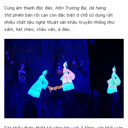
Cùng âm thanh độc đáo,
Hồn Trương Ba, da hàng
thịt
phiên bản rối cạn còn đặc biệt ở chỗ sử dụng rất
nhiều chất liệu nghệ thuật sân khấu truyền thống như:
xẩm, hát chèo, chầu văn, ả đào…
Sân khấu được thiết kế công khu với 3 tầng: sân khấu sàn