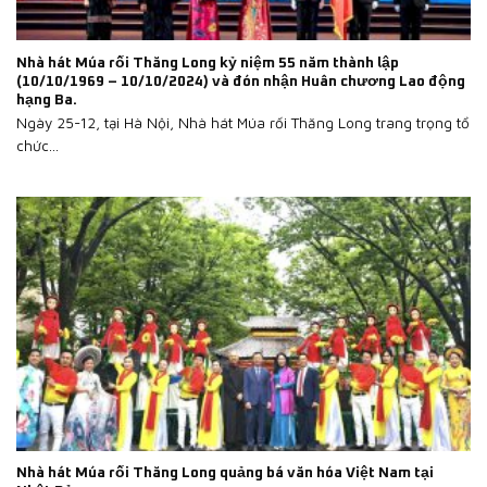
Nhà hát Múa rối Thăng Long kỷ niệm 55 năm thành lập
(10/10/1969 – 10/10/2024) và đón nhận Huân chương Lao động
hạng Ba.
Ngày 25-12, tại Hà Nội, Nhà hát Múa rối Thăng Long trang trọng tổ
chức...
Nhà hát Múa rối Thăng Long quảng bá văn hóa Việt Nam tại