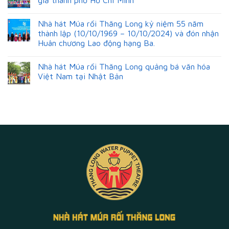
giả thành phố Hồ Chí Minh
Nhà hát Múa rối Thăng Long kỷ niệm 55 năm
thành lập (10/10/1969 – 10/10/2024) và đón nhận
Huân chương Lao động hạng Ba.
Nhà hát Múa rối Thăng Long quảng bá văn hóa
Việt Nam tại Nhật Bản