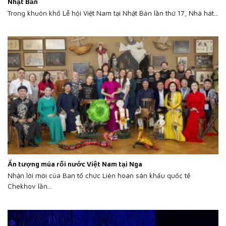
Nhật Bản
Trong khuôn khổ Lễ hội Việt Nam tại Nhật Bản lần thứ 17, Nhà hát...
Ấn tượng múa rối nước Việt Nam tại Nga
Nhận lời mời của Ban tổ chức Liên hoan sân khấu quốc tế
Chekhov lần...