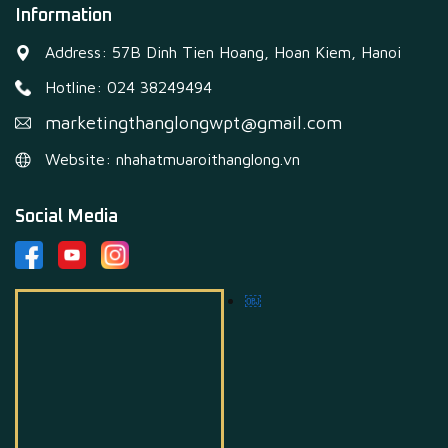
Information
Address: 57B Dinh Tien Hoang, Hoan Kiem, Hanoi
Hotline: 024 38249494
marketingthanglongwpt@gmail.com
Website: nhahatmuaroithanglong.vn
Social Media
￼