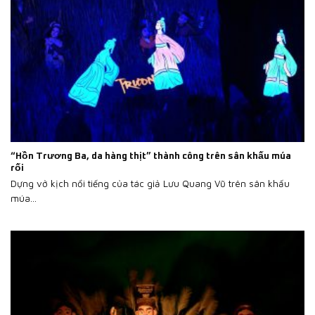
“Hồn Trương Ba, da hàng thịt” thành công trên sân khấu múa
rối
Dựng vở kịch nổi tiếng của tác giả Lưu Quang Vũ trên sân khấu
múa...