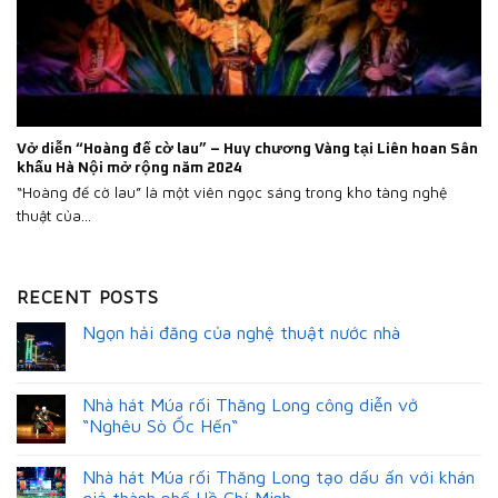
Vở diễn “Hoàng đế cờ lau” – Huy chương Vàng tại Liên hoan Sân
khấu Hà Nội mở rộng năm 2024
“Hoàng đế cờ lau” là một viên ngọc sáng trong kho tàng nghệ
thuật của...
RECENT POSTS
Ngọn hải đăng của nghệ thuật nước nhà
Nhà hát Múa rối Thăng Long công diễn vở
“Nghêu Sò Ốc Hến“
Nhà hát Múa rối Thăng Long tạo dấu ấn với khán