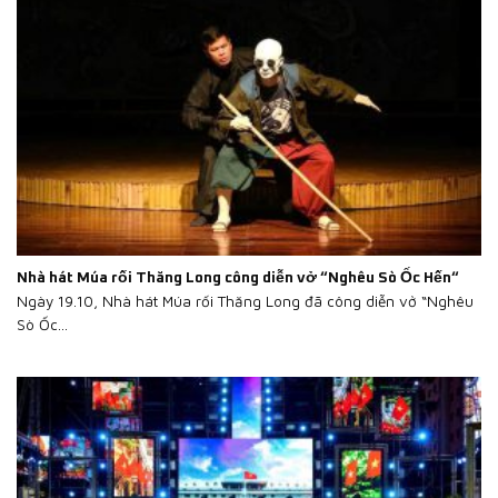
Nhà hát Múa rối Thăng Long công diễn vở “Nghêu Sò Ốc Hến“
Ngày 19.10, Nhà hát Múa rối Thăng Long đã công diễn vở “Nghêu
Sò Ốc...