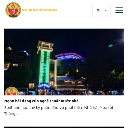
Skip
to
content
Ngọn hải đăng của nghệ thuật nước nhà
Suốt hơn nửa thế kỷ phấn đấu và phát triển, Nhà hát Múa rối
Thăng...