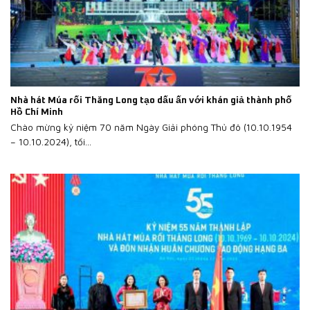
Nhà hát Múa rối Thăng Long tạo dấu ấn với khán giả thành phố
Hồ Chí Minh
Chào mừng kỷ niệm 70 năm Ngày Giải phóng Thủ đô (10.10.1954
– 10.10.2024), tối...